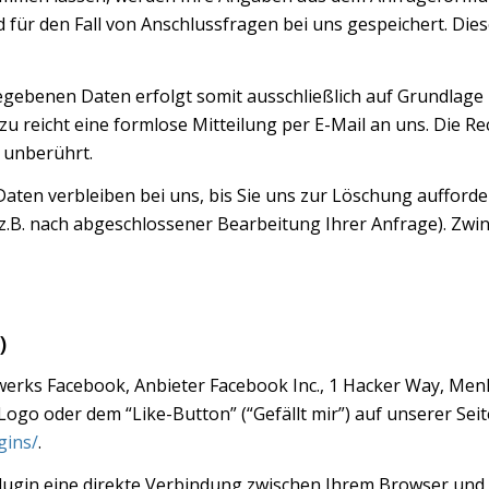
ür den Fall von Anschlussfragen bei uns gespeichert. Dies
ebenen Daten erfolgt somit ausschließlich auf Grundlage Ihre
zu reicht eine formlose Mitteilung per E-Mail an uns. Die R
 unberührt.
ten verbleiben bei uns, bis Sie uns zur Löschung aufforder
 (z.B. nach abgeschlossener Bearbeitung Ihrer Anfrage). Z
)
erks Facebook, Anbieter Facebook Inc., 1 Hacker Way, Menlo 
o oder dem “Like-Button” (“Gefällt mir”) auf unserer Seite
gins/
.
lugin eine direkte Verbindung zwischen Ihrem Browser und 