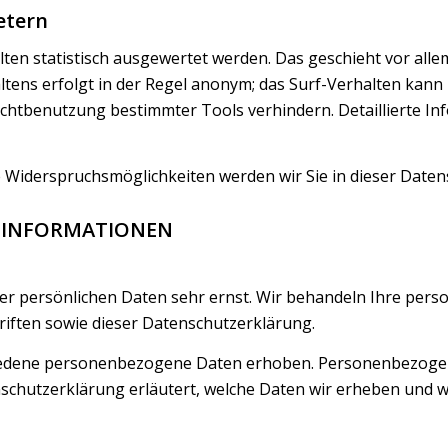
etern
ten statistisch ausgewertet werden. Das geschieht vor all
tens erfolgt in der Regel anonym; das Surf-Verhalten kann 
ichtbenutzung bestimmter Tools verhindern. Detaillierte In
e Widerspruchsmöglichkeiten werden wir Sie in dieser Date
HTINFORMATIONEN
rer persönlichen Daten sehr ernst. Wir behandeln Ihre per
iften sowie dieser Datenschutzerklärung.
iedene personenbezogene Daten erhoben. Personenbezogene
schutzerklärung erläutert, welche Daten wir erheben und wof