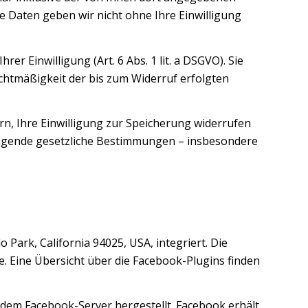
e Daten geben wir nicht ohne Ihre Einwilligung
r Einwilligung (Art. 6 Abs. 1 lit. a DSGVO). Sie
echtmäßigkeit der bis zum Widerruf erfolgten
n, Ihre Einwilligung zur Speicherung widerrufen
wingende gesetzliche Bestimmungen – insbesondere
Park, California 94025, USA, integriert. Die
. Eine Übersicht über die Facebook-Plugins finden
dem Facebook-Server hergestellt. Facebook erhält