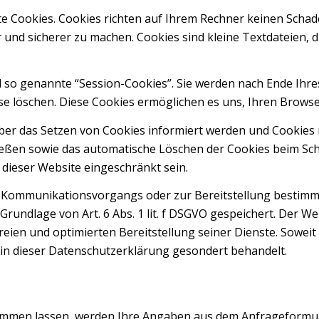
te Cookies. Cookies richten auf Ihrem Rechner keinen Schad
r und sicherer zu machen. Cookies sind kleine Textdateien, 
 so genannte “Session-Cookies”. Sie werden nach Ende Ihre
iese löschen. Diese Cookies ermöglichen es uns, Ihren Bro
über das Setzen von Cookies informiert werden und Cookies 
ießen sowie das automatische Löschen der Cookies beim Schl
 dieser Website eingeschränkt sein.
n Kommunikationsvorgangs oder zur Bereitstellung bestimmt
rundlage von Art. 6 Abs. 1 lit. f DSGVO gespeichert. Der We
eien und optimierten Bereitstellung seiner Dienste. Soweit 
 in dieser Datenschutzerklärung gesondert behandelt.
mmen lassen, werden Ihre Angaben aus dem Anfrageformula