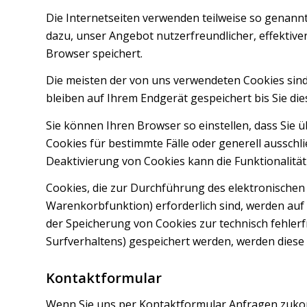
Die Internetseiten verwenden teilweise so genann
dazu, unser Angebot nutzerfreundlicher, effektive
Browser speichert.
Die meisten der von uns verwendeten Cookies sind
bleiben auf Ihrem Endgerät gespeichert bis Sie d
Sie können Ihren Browser so einstellen, dass Sie 
Cookies für bestimmte Fälle oder generell ausschl
Deaktivierung von Cookies kann die Funktionalität
Cookies, die zur Durchführung des elektronische
Warenkorbfunktion) erforderlich sind, werden auf G
der Speicherung von Cookies zur technisch fehlerfr
Surfverhaltens) gespeichert werden, werden diese
Kontaktformular
Wenn Sie uns per Kontaktformular Anfragen zuko