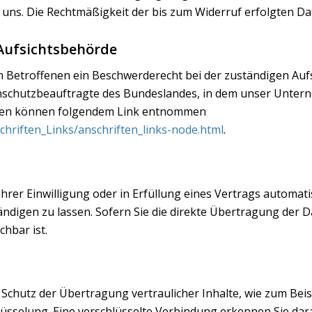
n uns. Die Rechtmäßigkeit der bis zum Widerruf erfolgten D
Aufsichtsbehörde
em Betroffenen ein Beschwerderecht bei der zuständigen Auf
nschutzbeauftragte des Bundeslandes, in dem unser Unterneh
ten können folgendem Link entnommen
chriften_Links/anschriften_links-node.html
.
hrer Einwilligung oder in Erfüllung eines Vertrags automatis
digen zu lassen. Sofern Sie die direkte Übertragung der D
chbar ist.
Schutz der Übertragung vertraulicher Inhalte, wie zum Beisp
üsselung. Eine verschlüsselte Verbindung erkennen Sie daran