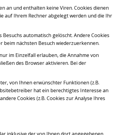
en an und enthalten keine Viren. Cookies dienen
die auf Ihrem Rechner abgelegt werden und die Ihr
s Besuchs automatisch gelöscht. Andere Cookies
wser beim nächsten Besuch wiederzuerkennen.
nur im Einzelfall erlauben, die Annahme von
ießen des Browser aktivieren. Bei der
er, von Ihnen erwünschter Funktionen (z.B.
bsitebetreiber hat ein berechtigtes Interesse an
andere Cookies (z.B. Cookies zur Analyse Ihres
r inklusive der von Ihnen dort angegebenen