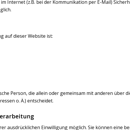
im Internet (z.B. bei der Kommunikation per E-Mail) Sicherh
glich.
g auf dieser Website ist:
istische Person, die allein oder gemeinsam mit anderen über 
ssen o. Ä.) entscheidet.
verarbeitung
r ausdrücklichen Einwilligung möglich. Sie können eine berei