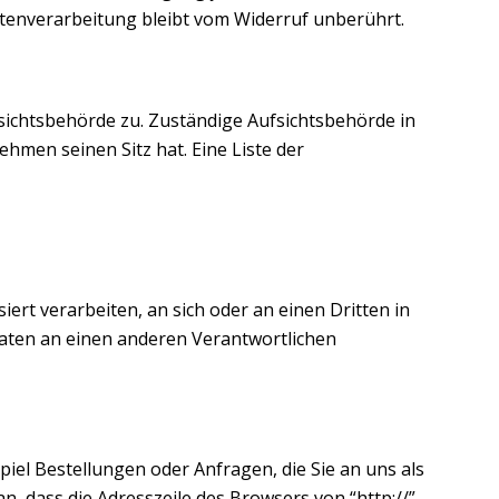
atenverarbeitung bleibt vom Widerruf unberührt.
sichtsbehörde zu. Zuständige Aufsichtsbehörde in
men seinen Sitz hat. Eine Liste der
iert verarbeiten, an sich oder an einen Dritten in
aten an einen anderen Verantwortlichen
iel Bestellungen oder Anfragen, die Sie an uns als
, dass die Adresszeile des Browsers von “http://”