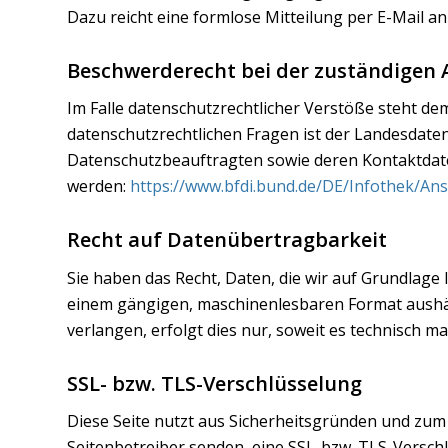
Dazu reicht eine formlose Mitteilung per E-Mail a
Beschwerderecht bei der zuständigen 
Im Falle datenschutzrechtlicher Verstöße steht d
datenschutzrechtlichen Fragen ist der Landesdate
Datenschutzbeauftragten sowie deren Kontaktda
werden:
https://www.bfdi.bund.de/DE/Infothek/Ans
Recht auf Datenübertragbarkeit
Sie haben das Recht, Daten, die wir auf Grundlage I
einem gängigen, maschinenlesbaren Format aushän
verlangen, erfolgt dies nur, soweit es technisch ma
SSL- bzw. TLS-Verschlüsselung
Diese Seite nutzt aus Sicherheitsgründen und zum 
Seitenbetreiber senden, eine SSL-bzw. TLS-Verschl