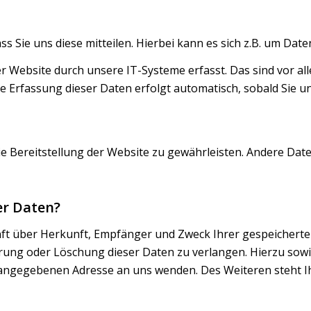
Sie uns diese mitteilen. Hierbei kann es sich z.B. um Date
Website durch unsere IT-Systeme erfasst. Das sind vor all
ie Erfassung dieser Daten erfolgt automatisch, sobald Sie u
eie Bereitstellung der Website zu gewährleisten. Andere Da
er Daten?
unft über Herkunft, Empfänger und Zweck Ihrer gespeicher
rrung oder Löschung dieser Daten zu verlangen. Hierzu so
m angegebenen Adresse an uns wenden. Des Weiteren steht I