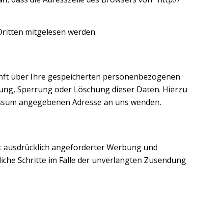
 Dritten mitgelesen werden.
unft über Ihre gespeicherten personenbezogenen
ung, Sperrung oder Löschung dieser Daten. Hierzu
essum angegebenen Adresse an uns wenden.
t ausdrücklich angeforderter Werbung und
liche Schritte im Falle der unverlangten Zusendung