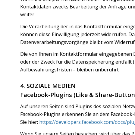
Kontaktdaten zwecks Bearbeitung der Anfrage und f
weiter.
Die Verarbeitung der in das Kontaktformular eingeg
können diese Einwilligung jederzeit widerrufen. Da
Datenverarbeitungsvorgänge bleibt vom Widerruf
Die von Ihnen im Kontaktformular eingegebenen Da
oder der Zweck für die Datenspeicherung entfällt
Aufbewahrungsfristen – bleiben unberührt.
4. SOZIALE MEDIEN
Facebook-Plugins (Like & Share-Button
Auf unseren Seiten sind Plugins des sozialen Netzw
Facebook-Plugins erkennen Sie an dem Facebook-Log
Sie hier:
https://developers.facebook.com/docs/plu
Wenn Sie unsere Seiten besuchen, wird über das P