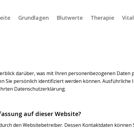
eite
Grundlagen
Blutwerte
Therapie
Vita
erblick darüber, was mit Ihren personenbezogenen Daten p
n Sie persönlich identifiziert werden können. Ausführlic
ührten Datenschutzerklärung.
rfassung auf dieser Website?
t durch den Websitebetreiber. Dessen Kontaktdaten können