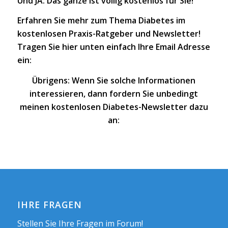
Und JA: Das ganze ist völlig kostenlos für Sie!
Erfahren Sie mehr zum Thema Diabetes im
kostenlosen Praxis-Ratgeber und Newsletter!
Tragen Sie hier unten einfach Ihre Email Adresse
ein:
Übrigens: Wenn Sie solche Informationen
interessieren, dann fordern Sie unbedingt
meinen kostenlosen Diabetes-Newsletter dazu
an:
IHRE FRAGEN
Stellen Sie Ihre Fragen im Forum!