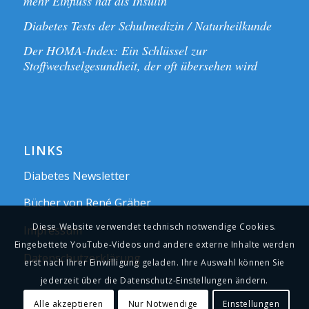
mehr Einfluss hat als Insulin
Diabetes Tests der Schulmedizin / Naturheilkunde
Der HOMA-Index: Ein Schlüssel zur
Stoffwechselgesundheit, der oft übersehen wird
LINKS
Diabetes Newsletter
Bücher von René Gräber
Diese Website verwendet technisch notwendige Cookies.
Impressum
Eingebettete YouTube-Videos und andere externe Inhalte werden
Datenschutzerklärung
erst nach Ihrer Einwilligung geladen. Ihre Auswahl können Sie
jederzeit über die Datenschutz-Einstellungen ändern.
Alle akzeptieren
Nur Notwendige
Einstellungen