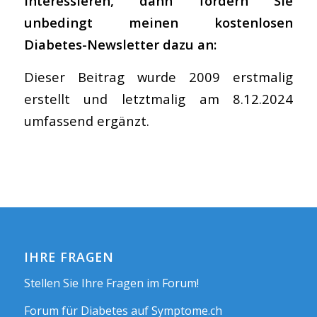
interessieren, dann fordern Sie
unbedingt meinen kostenlosen
Diabetes-Newsletter dazu an:
Dieser Beitrag wurde 2009 erstmalig
erstellt und letztmalig am 8.12.2024
umfassend ergänzt.
IHRE FRAGEN
Stellen Sie Ihre Fragen im Forum!
Forum für Diabetes auf Symptome.ch