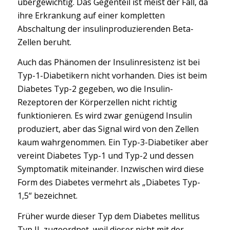
übergewichtig. Das Gegenteil ist meist der Fall, da
ihre Erkrankung auf einer kompletten
Abschaltung der insulinproduzierenden Beta-
Zellen beruht.
Auch das Phänomen der Insulinresistenz ist bei
Typ-1-Diabetikern nicht vorhanden. Dies ist beim
Diabetes Typ-2 gegeben, wo die Insulin-
Rezeptoren der Körperzellen nicht richtig
funktionieren. Es wird zwar genügend Insulin
produziert, aber das Signal wird von den Zellen
kaum wahrgenommen. Ein Typ-3-Diabetiker aber
vereint Diabetes Typ-1 und Typ-2 und dessen
Symptomatik miteinander. Inzwischen wird diese
Form des Diabetes vermehrt als „Diabetes Typ-
1,5“ bezeichnet.
Früher wurde dieser Typ dem Diabetes mellitus
Typ II, zugeordnet, weil dieser nicht mit der