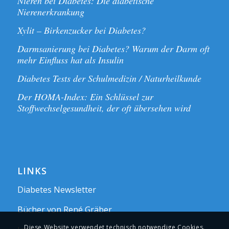
Nieren bei Diabetes: Die diabetische
Nierenerkrankung
Xylit – Birkenzucker bei Diabetes?
Darmsanierung bei Diabetes? Warum der Darm oft
mehr Einfluss hat als Insulin
Diabetes Tests der Schulmedizin / Naturheilkunde
Der HOMA-Index: Ein Schlüssel zur
Stoffwechselgesundheit, der oft übersehen wird
LINKS
Diabetes Newsletter
Bücher von René Gräber
Diese Website verwendet technisch notwendige Cookies.