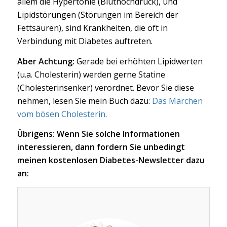
allem die Hypertonie (Bluthochdruck), und
Lipidstörungen (Störungen im Bereich der
Fettsäuren), sind Krankheiten, die oft in
Verbindung mit Diabetes auftreten.
Aber Achtung:
Gerade bei erhöhten Lipidwerten
(u.a. Cholesterin) werden gerne Statine
(Cholesterinsenker) verordnet. Bevor Sie diese
nehmen, lesen Sie mein Buch dazu:
Das Märchen
vom bösen Cholesterin
.
Übrigens: Wenn Sie solche Informationen
interessieren, dann fordern Sie unbedingt
meinen kostenlosen Diabetes-Newsletter dazu
an: