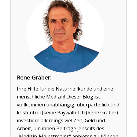
Rene Gräber:
Ihre Hilfe für die Naturheilkunde und eine
menschliche Medizin! Dieser Blog ist
vollkommen unabhängig, überparteilich und
kostenfrei (keine Paywall). Ich (René Gräber)
investiere allerdings viel Zeit, Geld und
Arbeit, um ihnen Beiträge jenseits des
„Medizin-Mainstreams“ anbieten zu können.