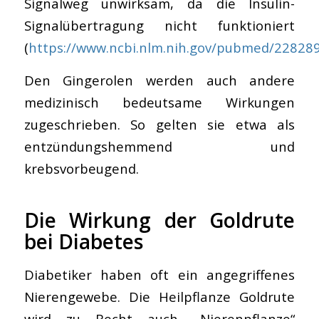
Signalweg unwirksam, da die Insulin-
Signalübertragung nicht funktioniert
(
https://www.ncbi.nlm.nih.gov/pubmed/22828
Den Gingerolen werden auch andere
medizinisch bedeutsame Wirkungen
zugeschrieben. So gelten sie etwa als
entzündungshemmend und
krebsvorbeugend.
Die Wirkung der Goldrute
bei Diabetes
Diabetiker haben oft ein angegriffenes
Nierengewebe. Die Heilpflanze Goldrute
wird zu Recht auch ,,Nierenpflanze“