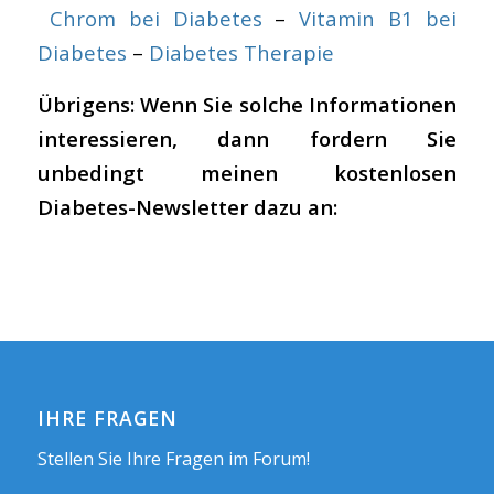
Chrom bei Diabetes
–
Vitamin B1 bei
Diabetes
–
Diabetes Therapie
Übrigens: Wenn Sie solche Informationen
interessieren, dann fordern Sie
unbedingt meinen kostenlosen
Diabetes-Newsletter dazu an:
IHRE FRAGEN
Stellen Sie Ihre Fragen im Forum!