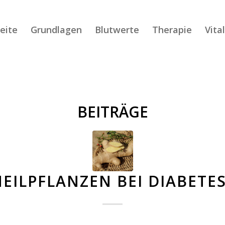
eite
Grundlagen
Blutwerte
Therapie
Vita
BEITRÄGE
HEILPFLANZEN BEI DIABETES