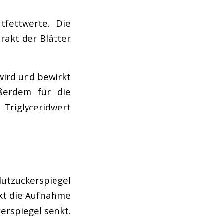
tfettwerte. Die
trakt der Blätter
 wird und bewirkt
ußerdem für die
 Triglyceridwert
utzuckerspiegel
akt die Aufnahme
erspiegel senkt.