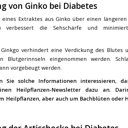
g von Ginko bei Diabetes
eines Extraktes aus Ginko über einen längeren
) verbessert die Sehschärfe und minimiert
e Ginkgo verhindert eine Verdickung des Blutes 
n Blutgerinnseln eingenommen werden. Schla
kann vorgebeugt werden.
n Sie solche Informationen interessieren, da
inen Heilpflanzen-Newsletter dazu an. Dar
m Heilpflanzen, aber auch um Bachblüten oder