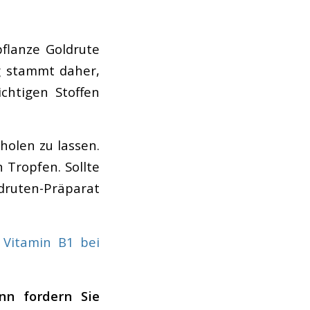
pflanze Goldrute
g stammt daher,
chtigen Stoffen
holen zu lassen.
 Tropfen. Sollte
ldruten-Präparat
–
Vitamin B1 bei
nn fordern Sie