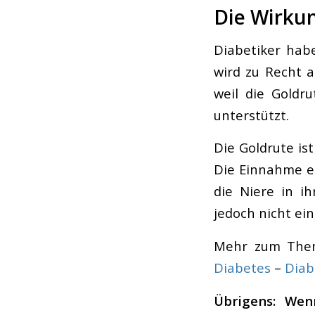
Die Wirkun
Diabetiker habe
wird zu Recht 
weil die Goldr
unterstützt.
Die Goldrute is
Die Einnahme er
die Niere in ih
jedoch nicht e
Mehr zum Th
Diabetes
–
Diab
Übrigens: Wen