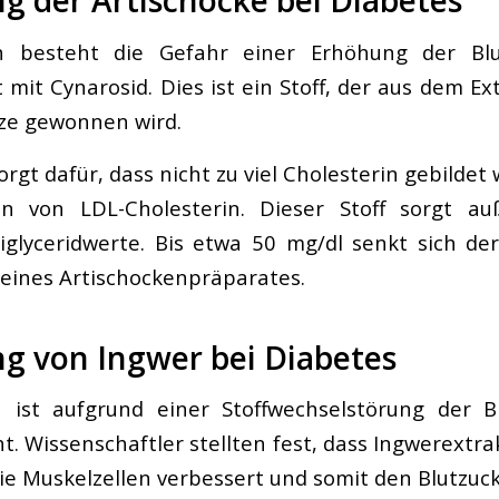
g der Artischocke bei Diabetes
n besteht die Gefahr einer Erhöhung der Blu
t mit Cynarosid. Dies ist ein Stoff, der aus dem Ex
nze gewonnen wird.
rgt dafür, dass nicht zu viel Cholesterin gebildet
n von LDL-Cholesterin. Dieser Stoff sorgt a
glyceridwerte. Bis etwa 50 mg/dl senkt sich der
eines Artischockenpräparates.
g von Ingwer bei Diabetes
n ist aufgrund einer Stoffwechselstörung der Bl
t. Wissenschaftler stellten fest, dass Ingwerextr
die Muskelzellen verbessert und somit den Blutzuck