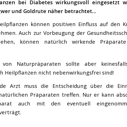
anzen bei Diabetes wirkungsvoll eingesetzt 
ngwer und Goldrute näher betrachtet…
ilpflanzen können positiven Einfluss auf den K
ehmen. Auch zur Vorbeugung der Gesundheitssch
tehen, können natürlich wirkende Präpara
von Naturpräparaten sollte aber keinesfall
ch Heilpflanzen nicht nebenwirkungsfrei sind!
de Arzt muss die Entscheidung über die Ei
atürlichen Präparaten treffen. Nur er kann abs
parat auch mit den eventuell eingenom
erträgt.