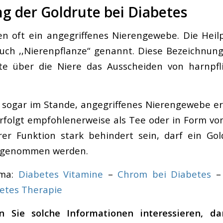
g der Goldrute bei Diabetes
n oft ein angegriffenes Nierengewebe. Die Heil
auch ,,Nierenpflanze“ genannt. Diese Bezeichnun
ute über die Niere das Ausscheiden von harnpfli
t sogar im Stande, angegriffenes Nierengewebe er
folgt empfohlenerweise als Tee oder in Form von
rer Funktion stark behindert sein, darf ein Go
ingenommen werden.
ema:
Diabetes Vitamine
–
Chrom bei Diabetes
etes Therapie
n Sie solche Informationen interessieren, da