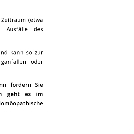
 Zeitraum (etwa
 Ausfälle des
und kann so zur
ganfällen oder
nn fordern Sie
in geht es im
 Homöopathische