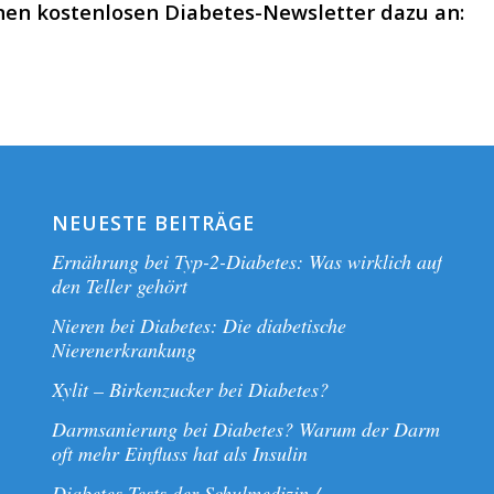
en kostenlosen Diabetes-Newsletter dazu an:
NEUESTE BEITRÄGE
Ernährung bei Typ-2-Diabetes: Was wirklich auf
den Teller gehört
Nieren bei Diabetes: Die diabetische
Nierenerkrankung
Xylit – Birkenzucker bei Diabetes?
Darmsanierung bei Diabetes? Warum der Darm
oft mehr Einfluss hat als Insulin
Diabetes Tests der Schulmedizin /