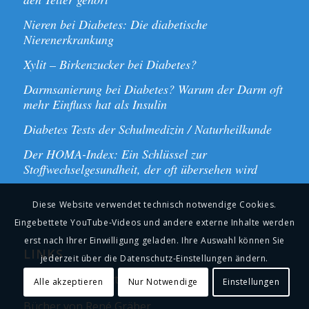
Nieren bei Diabetes: Die diabetische
Nierenerkrankung
Xylit – Birkenzucker bei Diabetes?
Darmsanierung bei Diabetes? Warum der Darm oft
mehr Einfluss hat als Insulin
Diabetes Tests der Schulmedizin / Naturheilkunde
Der HOMA-Index: Ein Schlüssel zur
Stoffwechselgesundheit, der oft übersehen wird
Diese Website verwendet technisch notwendige Cookies.
Eingebettete YouTube-Videos und andere externe Inhalte werden
erst nach Ihrer Einwilligung geladen. Ihre Auswahl können Sie
LINKS
jederzeit über die Datenschutz-Einstellungen ändern.
Diabetes Newsletter
Alle akzeptieren
Nur Notwendige
Einstellungen
Bücher von René Gräber