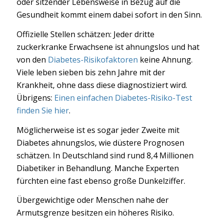
oder sitzender Lebensweise in Bezug auf die
Gesundheit kommt einem dabei sofort in den Sinn.
Offizielle Stellen schätzen: Jeder dritte
zuckerkranke Erwachsene ist ahnungslos und hat
von den
Diabetes-Risikofaktoren
keine Ahnung.
Viele leben sieben bis zehn Jahre mit der
Krankheit, ohne dass diese diagnostiziert wird.
Übrigens:
Einen einfachen Diabetes-Risiko-Test
finden Sie hier
.
Möglicherweise ist es sogar jeder Zweite mit
Diabetes ahnungslos, wie düstere Prognosen
schätzen. In Deutschland sind rund 8,4 Millionen
Diabetiker in Behandlung. Manche Experten
fürchten eine fast ebenso große Dunkelziffer.
Übergewichtige oder Menschen nahe der
Armutsgrenze besitzen ein höheres Risiko.