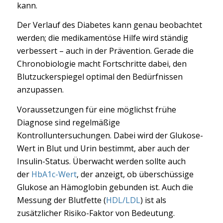
kann.
Der Verlauf des Diabetes kann genau beobachtet
werden; die medikamentöse Hilfe wird ständig
verbessert – auch in der Prävention. Gerade die
Chronobiologie macht Fortschritte dabei, den
Blutzuckerspiegel optimal den Bedürfnissen
anzupassen.
Voraussetzungen für eine möglichst frühe
Diagnose sind regelmäßige
Kontrolluntersuchungen. Dabei wird der Glukose-
Wert in Blut und Urin bestimmt, aber auch der
Insulin-Status. Überwacht werden sollte auch
der
HbA1c-Wert
, der anzeigt, ob überschüssige
Glukose an Hämoglobin gebunden ist. Auch die
Messung der Blutfette (
HDL/LDL
) ist als
zusätzlicher Risiko-Faktor von Bedeutung.