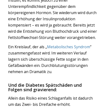
Insulin, es kommt jedoch zu einer
Unterempfindlichkeit gegenüber dem
körpereigenen Hormon. Sie wiederum wird durch
eine Erhöhung der Insulinproduktion
kompensiert – es wird ja gebraucht. Bereits jetzt
wird die Entstehung von Bluthochdruck und einer
Fettstoffwechsel-Störung weiter vorangetrieben.
Ein Kreislauf, der als „
Metabolisches Syndrom
”
zusammengefasst wird. Im weiteren Verlauf
lagern sich überschüssige Fette sogar in den
Gefäßwänden ein. Durchblutungsstörungen
nehmen an Dramatik zu.
Und die
Diabetes Spätschäden und
Folgen
sind gravierend:
Allein das Risiko eines Schlaganfalls ist dadurch
um das Zwei- bis Dreifache erhöht.