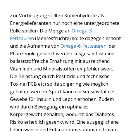
Zur Vorbeugung sollten Kohlenhydrate als
Energielieferanten nur noch eine untergeordnete
Rolle spielen. Die Menge an
Omega-3-
Fettsäuren
(Meeresfrüchte) sollte dagegen erhöht
und die Aufnahme von
Omega-6-Fettsäuren
der
Pflanzenöle gesenkt werden. Insgesamt ist eine
ballaststoffreiche Ernährung mit ausreichend
Vitaminen und Mineralstoffen empfehlenswert.
Die Belastung durch Pestizide und technische
Toxine (PCB etc) sollte so gering wie möglich
gehalten werden. Sport kann die Sensitivität der
Gewebe für Insulin und Leptin erhöhen. Zudem
wird durch Bewegung ein optimales
Körpergewicht gehalten, wodurch das Diabetes-
Risiko erheblich gesenkt wird. Eine ausgeglichene
Lebensweise und Entspannungsübungen tragen