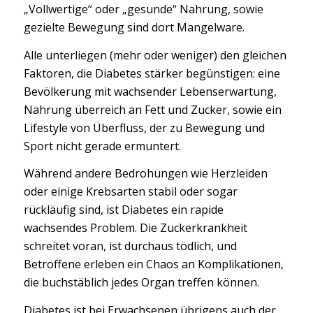
„Vollwertige“ oder „gesunde“ Nahrung, sowie
gezielte Bewegung sind dort Mangelware.
Alle unterliegen (mehr oder weniger) den gleichen
Faktoren, die Diabetes stärker begünstigen: eine
Bevölkerung mit wachsender Lebenserwartung,
Nahrung überreich an Fett und Zucker, sowie ein
Lifestyle von Überfluss, der zu Bewegung und
Sport nicht gerade ermuntert.
Während andere Bedrohungen wie Herzleiden
oder einige Krebsarten stabil oder sogar
rückläufig sind, ist Diabetes ein rapide
wachsendes Problem. Die Zuckerkrankheit
schreitet voran, ist durchaus tödlich, und
Betroffene erleben ein Chaos an Komplikationen,
die buchstäblich jedes Organ treffen können.
Diabetes ist bei Erwachsenen übrigens auch der