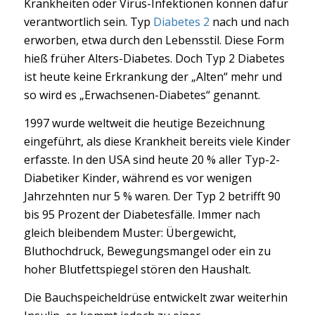
Krankheiten oder Virus-Infektionen können dafür
verantwortlich sein. Typ
Diabetes 2
nach und nach
erworben, etwa durch den Lebensstil. Diese Form
hieß früher Alters-Diabetes. Doch Typ 2 Diabetes
ist heute keine Erkrankung der „Alten“ mehr und
so wird es „Erwachsenen-Diabetes“ genannt.
1997 wurde weltweit die heutige Bezeichnung
eingeführt, als diese Krankheit bereits viele Kinder
erfasste. In den USA sind heute 20 % aller Typ-2-
Diabetiker Kinder, während es vor wenigen
Jahrzehnten nur 5 % waren. Der Typ 2 betrifft 90
bis 95 Prozent der Diabetesfälle. Immer nach
gleich bleibendem Muster: Übergewicht,
Bluthochdruck, Bewegungsmangel oder ein zu
hoher Blutfettspiegel stören den Haushalt.
Die Bauchspeicheldrüse entwickelt zwar weiterhin