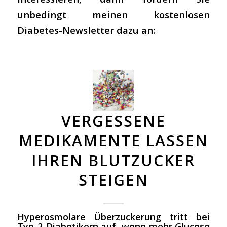
unbedingt meinen kostenlosen
Diabetes-Newsletter dazu an:
VERGESSENE
MEDIKAMENTE LASSEN
IHREN BLUTZUCKER
STEIGEN
Hyperosmolare Überzuckerung tritt bei
Typ-2-Diabetikern auf, wenn mehr Glucose