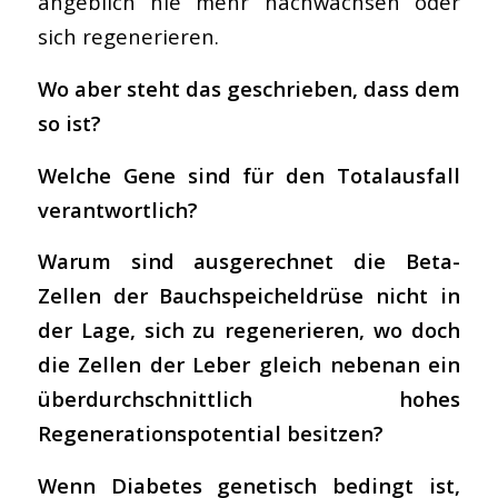
angeblich nie mehr nachwachsen oder
sich regenerieren.
Wo aber steht das geschrieben, dass dem
so ist?
Welche Gene sind für den Totalausfall
verantwortlich?
Warum sind ausgerechnet die Beta-
Zellen der Bauchspeicheldrüse nicht in
der Lage, sich zu regenerieren, wo doch
die Zellen der Leber gleich nebenan ein
überdurchschnittlich hohes
Regenerationspotential besitzen?
Wenn Diabetes genetisch bedingt ist,