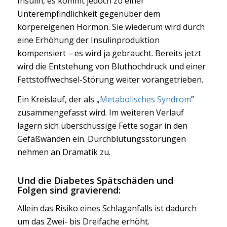
Insulin, es kommt jedoch zu einer
Unterempfindlichkeit gegenüber dem
körpereigenen Hormon. Sie wiederum wird durch
eine Erhöhung der Insulinproduktion
kompensiert – es wird ja gebraucht. Bereits jetzt
wird die Entstehung von Bluthochdruck und einer
Fettstoffwechsel-Störung weiter vorangetrieben.
Ein Kreislauf, der als „
Metabolisches Syndrom
”
zusammengefasst wird. Im weiteren Verlauf
lagern sich überschüssige Fette sogar in den
Gefäßwänden ein. Durchblutungsstörungen
nehmen an Dramatik zu.
Und die
Diabetes Spätschäden und
Folgen
sind gravierend:
Allein das Risiko eines Schlaganfalls ist dadurch
um das Zwei- bis Dreifache erhöht.