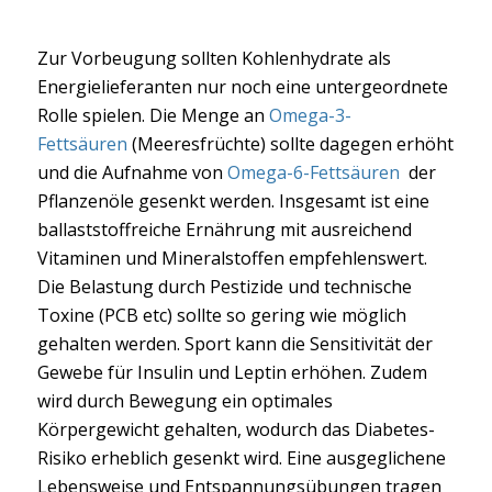
Zur Vorbeugung sollten Kohlenhydrate als
Energielieferanten nur noch eine untergeordnete
Rolle spielen. Die Menge an
Omega-3-
Fettsäuren
(Meeresfrüchte) sollte dagegen erhöht
und die Aufnahme von
Omega-6-Fettsäuren
der
Pflanzenöle gesenkt werden. Insgesamt ist eine
ballaststoffreiche Ernährung mit ausreichend
Vitaminen und Mineralstoffen empfehlenswert.
Die Belastung durch Pestizide und technische
Toxine (PCB etc) sollte so gering wie möglich
gehalten werden. Sport kann die Sensitivität der
Gewebe für Insulin und Leptin erhöhen. Zudem
wird durch Bewegung ein optimales
Körpergewicht gehalten, wodurch das Diabetes-
Risiko erheblich gesenkt wird. Eine ausgeglichene
Lebensweise und Entspannungsübungen tragen