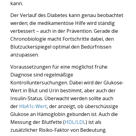
kann.
Der Verlauf des Diabetes kann genau beobachtet
werden; die medikamentöse Hilfe wird ständig
verbessert – auch in der Prävention. Gerade die
Chronobiologie macht Fortschritte dabei, den
Blutzuckerspiegel optimal den Bedürfnissen
anzupassen.
Voraussetzungen für eine möglichst frühe
Diagnose sind regelmäßige
Kontrolluntersuchungen. Dabei wird der Glukose-
Wert in Blut und Urin bestimmt, aber auch der
Insulin-Status. Überwacht werden sollte auch
der
HbA1c-Wert
, der anzeigt, ob überschüssige
Glukose an Hämoglobin gebunden ist. Auch die
Messung der Blutfette (
HDL/LDL
) ist als
zusätzlicher Risiko-Faktor von Bedeutung.