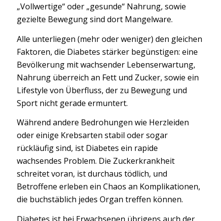
„Vollwertige“ oder „gesunde“ Nahrung, sowie
gezielte Bewegung sind dort Mangelware.
Alle unterliegen (mehr oder weniger) den gleichen
Faktoren, die Diabetes stärker begünstigen: eine
Bevölkerung mit wachsender Lebenserwartung,
Nahrung überreich an Fett und Zucker, sowie ein
Lifestyle von Überfluss, der zu Bewegung und
Sport nicht gerade ermuntert.
Während andere Bedrohungen wie Herzleiden
oder einige Krebsarten stabil oder sogar
rückläufig sind, ist Diabetes ein rapide
wachsendes Problem. Die Zuckerkrankheit
schreitet voran, ist durchaus tödlich, und
Betroffene erleben ein Chaos an Komplikationen,
die buchstäblich jedes Organ treffen können.
Diabetes ist bei Erwachsenen übrigens auch der