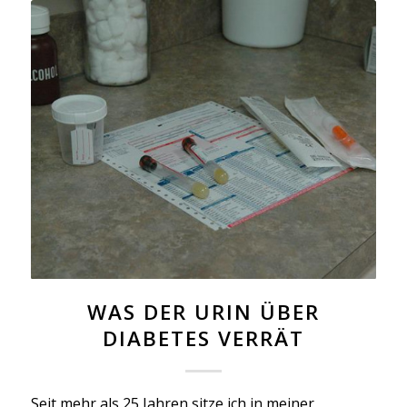
WAS DER URIN ÜBER
DIABETES VERRÄT
Seit mehr als 25 Jahren sitze ich in meiner