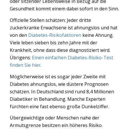
oder sitzender Lebensweise in Bezug auf die
Gesundheit kommt einem dabei sofort in den Sinn.
Offizielle Stellen schätzen: Jeder dritte
zuckerkranke Erwachsene ist ahnungslos und hat
von den
Diabetes-Risikofaktoren
keine Ahnung.
Viele leben sieben bis zehn Jahre mit der
Krankheit, ohne dass diese diagnostiziert wird.
Übrigens:
Einen einfachen Diabetes-Risiko-Test
finden Sie hier
.
Möglicherweise ist es sogar jeder Zweite mit
Diabetes ahnungslos, wie düstere Prognosen
schätzen. In Deutschland sind rund 8,4 Millionen
Diabetiker in Behandlung. Manche Experten
fürchten eine fast ebenso große Dunkelziffer.
Übergewichtige oder Menschen nahe der
Armutsgrenze besitzen ein höheres Risiko.