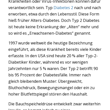
Krankheiten oder Virus-Infektionen können dafür
verantwortlich sein. Typ
Diabetes 2
nach und nach
erworben, etwa durch den Lebensstil. Diese Form
hieß früher Alters-Diabetes. Doch Typ 2 Diabetes
ist heute keine Erkrankung der „Alten“ mehr und
so wird es „Erwachsenen-Diabetes“ genannt.
1997 wurde weltweit die heutige Bezeichnung
eingeführt, als diese Krankheit bereits viele Kinder
erfasste. In den USA sind heute 20 % aller Typ-2-
Diabetiker Kinder, während es vor wenigen
Jahrzehnten nur 5 % waren. Der Typ 2 betrifft 90
bis 95 Prozent der Diabetesfälle. Immer nach
gleich bleibendem Muster: Übergewicht,
Bluthochdruck, Bewegungsmangel oder ein zu
hoher Blutfettspiegel stören den Haushalt.
Die Bauchspeicheldrüse entwickelt zwar weiterhin