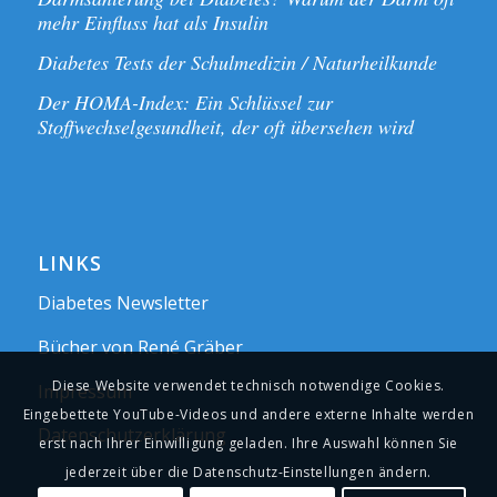
mehr Einfluss hat als Insulin
Diabetes Tests der Schulmedizin / Naturheilkunde
Der HOMA-Index: Ein Schlüssel zur
Stoffwechselgesundheit, der oft übersehen wird
LINKS
Diabetes Newsletter
Bücher von René Gräber
Diese Website verwendet technisch notwendige Cookies.
Impressum
Eingebettete YouTube-Videos und andere externe Inhalte werden
Datenschutzerklärung
erst nach Ihrer Einwilligung geladen. Ihre Auswahl können Sie
jederzeit über die Datenschutz-Einstellungen ändern.