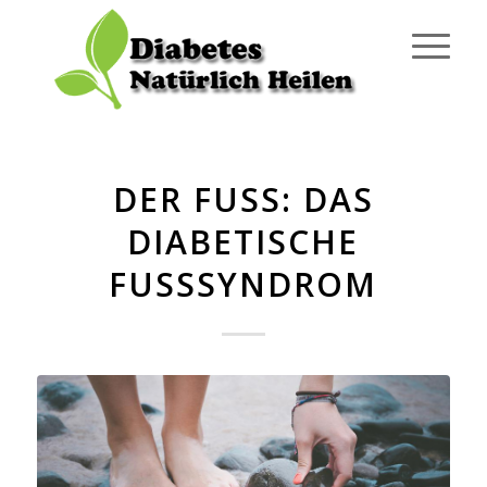
DER FUSS: DAS D
IABETISCHE F
USSSYNDROM