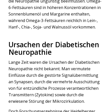
die Neuropathie ungünstig beeinflussen. Omega-
6-Fettsäuren sind in höheren Konzentrationen in
Sonnenblumenöl und Margarine enthalten,
während Omega-3-Fettsäuren reichlich in Lein-,
Hanf-, Chia-, Soja- und Walnussöl vorkommen.
Ursachen der Diabetischen
Neuropathie
Lange Zeit waren die Ursachen der Diabetischen
Neuropathie nicht bekannt. Man vermutete
Einflüsse durch die gestörte Signalübermittlung
an Synapsen, durch die vermehrte Ausschüttung
von für entzündliche Prozesse verantwortlichen
Transmittern (Zytokine) sowie durch die
erwiesene Störung der Mikrozirkulation.
Doch Forschungsergebnisse der Heidelberger