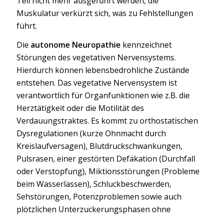
Teil nicht mehr ausgeführt werden, die
Muskulatur verkürzt sich, was zu Fehlstellungen
führt.
Die
autonome Neuropathie
kennzeichnet
Störungen des vegetativen Nervensystems.
Hierdurch können lebensbedrohliche Zustände
entstehen. Das vegetative Nervensystem ist
verantwortlich für Organfunktionen wie z.B. die
Herztätigkeit oder die Motilität des
Verdauungstraktes. Es kommt zu orthostatischen
Dysregulationen (kurze Ohnmacht durch
Kreislaufversagen), Blutdruckschwankungen,
Pulsrasen, einer gestörten Defäkation (Durchfall
oder Verstopfung), Miktionsstörungen (Probleme
beim Wasserlassen), Schluckbeschwerden,
Sehstörungen, Potenzproblemen sowie auch
plötzlichen Unterzuckerungsphasen ohne