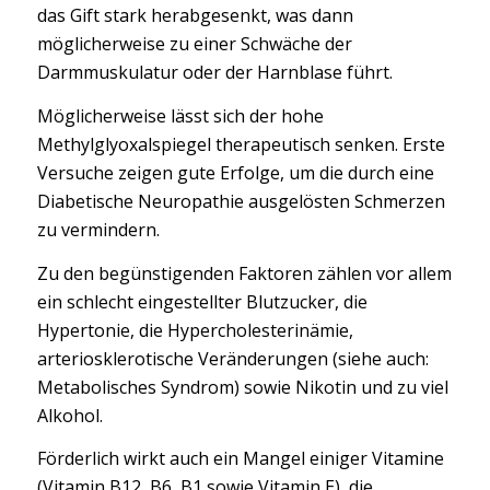
das Gift stark herabgesenkt, was dann
möglicherweise zu einer Schwäche der
Darmmuskulatur oder der Harnblase führt.
Möglicherweise lässt sich der hohe
Methylglyoxalspiegel therapeutisch senken. Erste
Versuche zeigen gute Erfolge, um die durch eine
Diabetische Neuropathie ausgelösten Schmerzen
zu vermindern.
Zu den begünstigenden Faktoren zählen vor allem
ein schlecht eingestellter Blutzucker, die
Hypertonie, die Hypercholesterinämie,
arteriosklerotische Veränderungen (siehe auch:
Metabolisches Syndrom) sowie Nikotin und zu viel
Alkohol.
Förderlich wirkt auch ein Mangel einiger Vitamine
(Vitamin B12, B6, B1 sowie Vitamin E), die