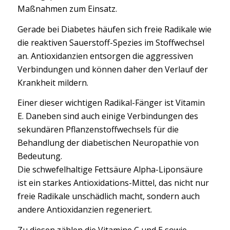
Maßnahmen zum Einsatz.
Gerade bei Diabetes häufen sich freie Radikale wie
die reaktiven Sauerstoff-Spezies im Stoffwechsel
an. Antioxidanzien entsorgen die aggressiven
Verbindungen und können daher den Verlauf der
Krankheit mildern.
Einer dieser wichtigen Radikal-Fänger ist Vitamin
E. Daneben sind auch einige Verbindungen des
sekundären Pflanzenstoffwechsels für die
Behandlung der diabetischen Neuropathie von
Bedeutung.
Die schwefelhaltige Fettsäure Alpha-Liponsäure
ist ein starkes Antioxidations-Mittel, das nicht nur
freie Radikale unschädlich macht, sondern auch
andere Antioxidanzien regeneriert.
Zu diesen zählen die Vitamine C und E sowie