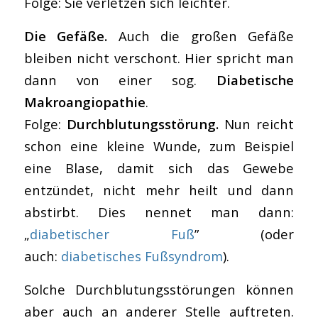
Folge: Sie verletzen sich leichter.
Die Gefäße.
Auch die großen Gefäße
bleiben nicht verschont. Hier spricht man
dann von einer sog.
Diabetische
Makroangiopathie
.
Folge:
Durchblutungsstörung.
Nun reicht
schon eine kleine Wunde, zum Beispiel
eine Blase, damit sich das Gewebe
entzündet, nicht mehr heilt und dann
abstirbt. Dies nennet man dann:
„
diabetischer Fuß
” (oder
auch:
diabetisches Fußsyndrom
).
Solche Durchblutungsstörungen können
aber auch an anderer Stelle auftreten.