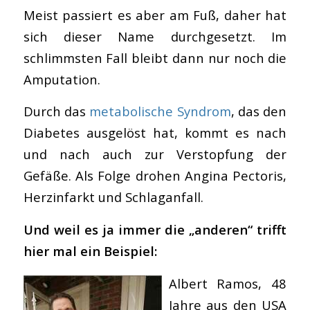
Meist passiert es aber am Fuß, daher hat
sich dieser Name durchgesetzt. Im
schlimmsten Fall bleibt dann nur noch die
Amputation.
Durch das
metabolische Syndrom
, das den
Diabetes ausgelöst hat, kommt es nach
und nach auch zur Verstopfung der
Gefäße. Als Folge drohen Angina Pectoris,
Herzinfarkt und Schlaganfall.
Und weil es ja immer die „anderen“ trifft
hier mal ein Beispiel:
Albert Ramos, 48
Jahre aus den USA