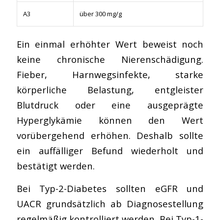
A3
über 300 mg/g
Ein einmal erhöhter Wert beweist noch
keine chronische Nierenschädigung.
Fieber, Harnwegsinfekte, starke
körperliche Belastung, entgleister
Blutdruck oder eine ausgeprägte
Hyperglykämie können den Wert
vorübergehend erhöhen. Deshalb sollte
ein auffälliger Befund wiederholt und
bestätigt werden.
Bei Typ-2-Diabetes sollten eGFR und
UACR grundsätzlich ab Diagnosestellung
regelmäßig kontrolliert werden. Bei Typ-1-