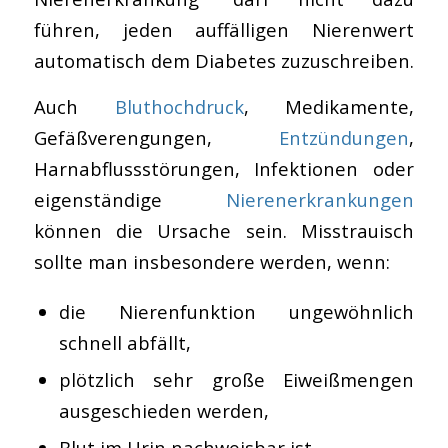
führen, jeden auffälligen Nierenwert
automatisch dem Diabetes zuzuschreiben.
Auch
Bluthochdruck
, Medikamente,
Gefäßverengungen,
Entzündungen
,
Harnabflussstörungen, Infektionen oder
eigenständige
Nierenerkrankungen
können die Ursache sein. Misstrauisch
sollte man insbesondere werden, wenn:
die Nierenfunktion ungewöhnlich
schnell abfällt,
plötzlich sehr große Eiweißmengen
ausgeschieden werden,
Blut im Urin nachweisbar ist,