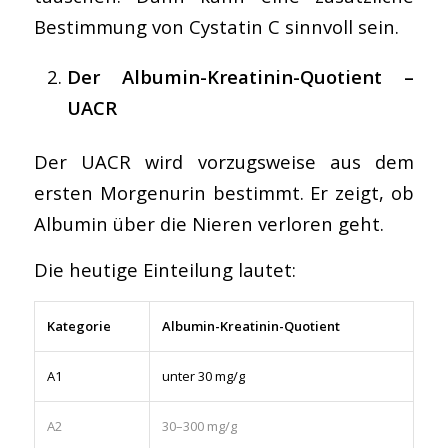
Bestimmung von Cystatin C sinnvoll sein.
Der Albumin-Kreatinin-Quotient –
UACR
Der UACR wird vorzugsweise aus dem
ersten Morgenurin bestimmt. Er zeigt, ob
Albumin über die Nieren verloren geht.
Die heutige Einteilung lautet:
Kategorie
Albumin-Kreatinin-Quotient
A1
unter 30 mg/g
A2
30–300 mg/g